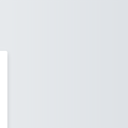
 Salesianos Alcoy Juan XXIII